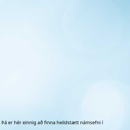
Þá er hér einnig að finna heildstætt námsefni í