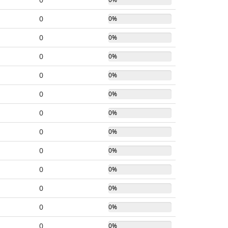
0
0%
0
0%
0
0%
0
0%
0
0%
0
0%
0
0%
0
0%
0
0%
0
0%
0
0%
0
0%