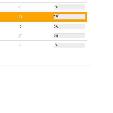
0
0%
0
0%
0
0%
0
0%
0
0%