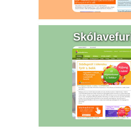
Skólavefur