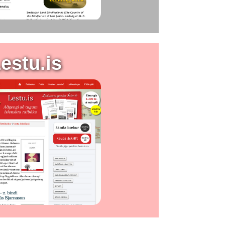
estu.is