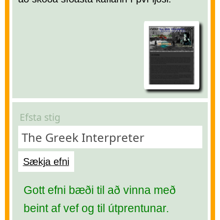
Efsta stig
The Greek Interpreter
Sækja efni
Gott efni bæði til að vinna með
beint af vef og til útprentunar.