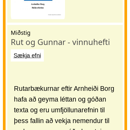
Miðstig
Rut og Gunnar - vinnuhefti
Sækja efni
Rutarbækurnar eftir Arnheiði Borg
hafa að geyma léttan og góðan
texta og eru umfjöllunarefnin til
þess fallin að vekja nemendur til