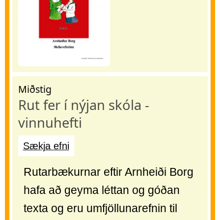
Miðstig
Rut fer í nýjan skóla -
vinnuhefti
Sækja efni
Rutarbækurnar eftir Arnheiði Borg
hafa að geyma léttan og góðan
texta og eru umfjöllunarefnin til