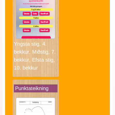
Yngsta stig, 4.
bekkur, Miðstig, 7.
bekkur, Efsta stig,
10. bekkur
Punktateikning