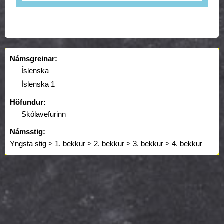
Námsgreinar:
Íslenska
Íslenska 1
Höfundur:
Skólavefurinn
Námsstig:
Yngsta stig > 1. bekkur > 2. bekkur > 3. bekkur > 4. bekkur