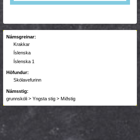
Námsgreinar:
Krakkar
Íslenska
Íslenska 1
Höfundur:
Skólavefurinn
Námsstig:
grunnskóli > Yngsta stig > Miðstig