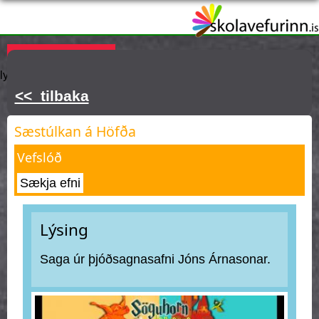
Skip
to
main
Þú ert hér
KAUPA ÁSKRIFT
Innskráning
Hjálp
Týnt
content
lykilorð
<< tilbaka
Sæstúlkan á Höfða
Vefslóð
Sækja efni
Lýsing
Saga úr þjóðsagnasafni Jóns Árnasonar.