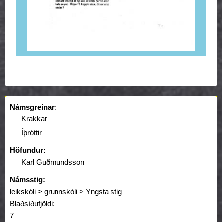
Námsgreinar:
Krakkar
Íþróttir
Höfundur:
Karl Guðmundsson
Námsstig:
leikskóli > grunnskóli > Yngsta stig
Blaðsíðufjöldi:
7