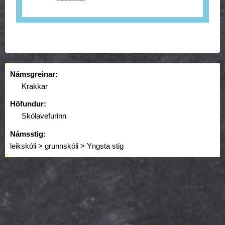
Námsgreinar:
Krakkar
Höfundur:
Skólavefurinn
Námsstig:
leikskóli > grunnskóli > Yngsta stig