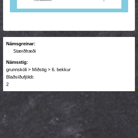
Námsgreinar:
Stærðfræði
Námsstig:
grunnskóli > Miðstig > 6. bekkur
Blaðsíðufjöldi:
2