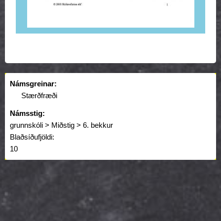
Námsgreinar:
Stærðfræði
Námsstig:
grunnskóli > Miðstig > 6. bekkur
Blaðsíðufjöldi:
10