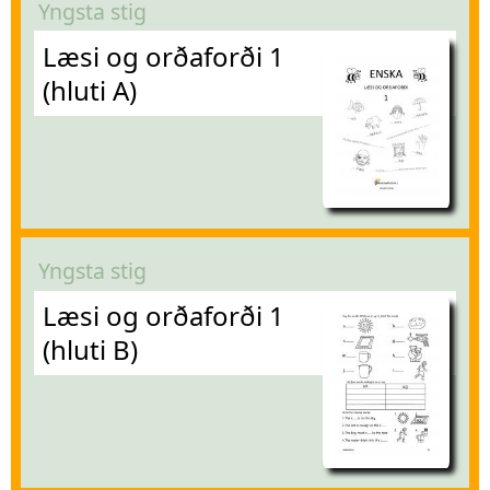
Yngsta stig
Læsi og orðaforði 1
(hluti A)
Yngsta stig
Læsi og orðaforði 1
(hluti B)