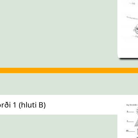
ði 1 (hluti B)