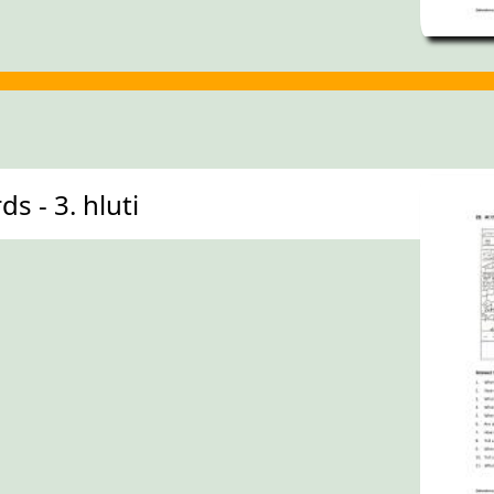
s - 3. hluti