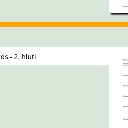
s - 2. hluti