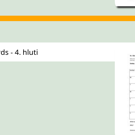
s - 4. hluti